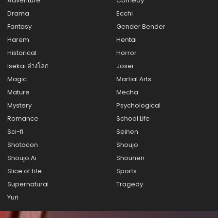
Adventure
Comedy
ตอนที่ 127
สิงหาคม 21, 2025
Drama
Ecchi
Fantasy
Gender Bender
ตอนที่ 126
Harem
Hentai
สิงหาคม 21, 2025
Historical
Horror
ตอนที่ 125
Isekai ต่างโลก
Josei
สิงหาคม 21, 2025
Magic
Martial Arts
ตอนที่ 124
Mature
Mecha
สิงหาคม 21, 2025
Mystery
Psychological
Romance
School Life
ตอนที่ 123
สิงหาคม 21, 2025
Sci-fi
Seinen
Shotacon
Shoujo
ตอนที่ 122
Shoujo Ai
Shounen
สิงหาคม 21, 2025
Slice of Life
Sports
ตอนที่ 121
Supernatural
Tragedy
สิงหาคม 21, 2025
Yuri
ตอนที่ 120