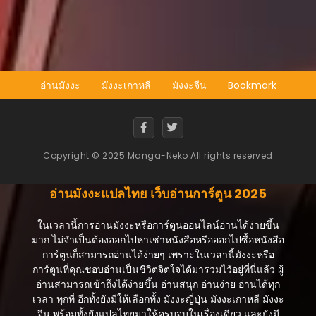
สิงหาคม 21, 2025
ตอนที่ 119
สิงหาคม 21, 2025
ตอนที่ 118
อ่านมังงะ
มังงะเกาหลี
มังงะจีน
Bookmark
สิงหาคม 21, 2025
ตอนที่ 117
สิงหาคม 21, 2025
Copyright © 2025 Manga-Neko All rights reserved
ตอนที่ 116
สิงหาคม 21, 2025
อ่านมังงะแปลไทย เว็บอ่านการ์ตูน 2025
ตอนที่ 115
สิงหาคม 21, 2025
ในเวลานี้การอ่านมังงะหรือการ์ตูนออนไลน์อ่านได้ง่ายขึ้น
มาก ไม่จำเป็นต้องออกไปหาเช่าหนังสือหรือออกไปซื้อหนังสือ
ตอนที่ 114
การ์ตูนก็สามารถอ่านได้ง่ายๆ เพราะในเวลานี้มังงะหรือ
สิงหาคม 21, 2025
การ์ตูนที่คุณชอบอ่านเป็นชีวิตจิตใจได้มารวมไว้อยู่ที่นี่แล้ว ผู้
อ่านสามารถเข้าถึงได้ง่ายขึ้น อ่านสนุก อ่านง่าย อ่านได้ทุก
ตอนที่ 113
เวลา ทุกที่ อีกทั้งยังมีให้เลือกทั้ง มังงะญี่ปุ่น มังงะเกาหลี มังงะ
สิงหาคม 21, 2025
จีน พร้อมทั้งยังแปลไทยมาให้ครบจบในเรื่องเดียว และยังมี