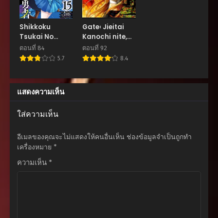
สิงหาคม 21, 2025
ตอนที่ 163
Shikkoku
Gate꞉ Jieitai
สิงหาคม 21, 2025
Tsukai No
Kanochi nite,
Saikyou
Kaku
ตอนที่ 84
ตอนที่ 92
ตอนที่ 162
Yuusha :
Tatakaeri
5.7
8.4
สิงหาคม 21, 2025
Nakama Zenin
Ni No De
ตอนที่ 161
Saikyou No
แสดงความเห็น
สิงหาคม 21, 2025
Mamono To
Kumimasu
ตอนที่ 160
ใส่ความเห็น
สิงหาคม 21, 2025
อีเมลของคุณจะไม่แสดงให้คนอื่นเห็น
ช่องข้อมูลจำเป็นถูกทำ
ตอนที่ 159
เครื่องหมาย
*
สิงหาคม 21, 2025
ความเห็น
*
ตอนที่ 158
สิงหาคม 21, 2025
ตอนที่ 157
สิงหาคม 21, 2025