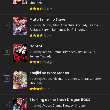
สิงหาคม 21, 2025
Shounen
6.9
ตอนที่ 141
สิงหาคม 21, 2025
Mato Seihei no Slave
4
หมวดหมู่
:
Action
,
Adult
,
Adventure
,
Comedy
,
Drama
,
ตอนที่ 140
Fantasy
,
Harem
,
Romance
,
Sci-fi
,
Shounen
สิงหาคม 21, 2025
7.5
ตอนที่ 139
สิงหาคม 21, 2025
Gantz꞉E
5
หมวดหมู่
:
Action
,
Drama
,
Historical
,
Mature
,
Sci-fi
,
ตอนที่ 138
Seinen
,
Tragedy
สิงหาคม 21, 2025
6.6
ตอนที่ 137
Konjiki no Word Master
สิงหาคม 21, 2025
6
หมวดหมู่
:
Action
,
Adventure
,
Comedy
,
Fantasy
,
Harem
,
Shounen
ตอนที่ 136
7.3
สิงหาคม 21, 2025
Starting as the Black Dragon BOSS
ตอนที่ 135
7
สิงหาคม 21, 2025
หมวดหมู่
:
Action
,
Drama
,
Fantasy
,
Shounen