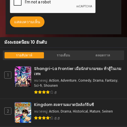
ตอนที่ 1
กันยายน 9, 2025
มังงะยอดนิยม 10 อันดับ
รายสัปดาห์
รายเดือน
ตลอดกาล
Shangri-La Frontier เมื่อนักล่าเกมขยะ ท้าสู้ในเกม
เทพ
1
หมวดหมู่
:
Action
,
Adventure
,
Comedy
,
Drama
,
Fantasy
,
Sci-fi
,
Shounen
8
Kingdom สงครามผงาดบัลลังก์จิ๋นซี
2
หมวดหมู่
:
Action
,
Drama
,
Historical
,
Mature
,
Seinen
8.8