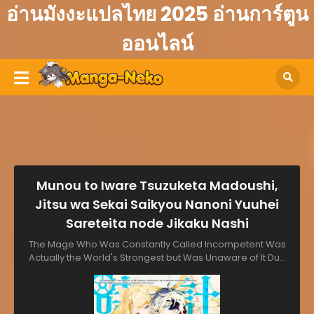
อ่านมังงะแปลไทย 2025 อ่านการ์ตูน
ออนไลน์
Munou to Iware Tsuzuketa Madoushi,
Jitsu wa Sekai Saikyou Nanoni Yuuhei
Sareteita node Jikaku Nashi
The Mage Who Was Constantly Called Incompetent Was
Actually the World's Strongest but Was Unaware of It Due
to Being Confined, 無能と言われ続けた魔導師、実は世界最強
なのに幽閉されていたので自覚なし