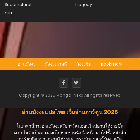
Supernatural
Tragedy
Yuri
อ่านมังงะ
มังงะเกาหลี
มังงะจีน
Bookmark
Copyright © 2025 Manga-Neko All rights reserved
อ่านมังงะแปลไทย เว็บอ่านการ์ตูน 2025
ในเวลานี้การอ่านมังงะหรือการ์ตูนออนไลน์อ่านได้ง่ายขึ้น
มาก ไม่จำเป็นต้องออกไปหาเช่าหนังสือหรือออกไปซื้อหนังสือ
การ์ตูนก็สามารถอ่านได้ง่ายๆ เพราะในเวลานี้มังงะหรือ