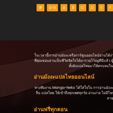
ตอนที่ 13
#
0-9
A
B
C
D
E
F
สิงหาคม 29, 2025
ตอนที่ 12
สิงหาคม 29, 2025
ตอนที่ 11
สิงหาคม 29, 2025
ตอนที่ 10
ในเวลานี้การอ่านมังงะหรือการ์ตูนออนไลน์อ่านได้ง่
สิงหาคม 29, 2025
ที่คุณชอบอ่านเป็นชีวิตจิตใจได้มารวมไว้อยู่ที่นี่แล้ว ผู
ทั้งยังแปลไทยมาให้ครบจบในเร
ตอนที่ 9
สิงหาคม 29, 2025
อ่านมังงะแปลไทยออนไลน์
ตอนที่ 8
สิงหาคม 29, 2025
ทางทีมงาน Manga-Neko ได้ใส่ใจใน การอ่านมังงะหรื
จีน แปลไทย ให้เข้าถึงทุกเพศทุกวัย อ่านง่าย ไม
ตอนที่ 7
สาย
สิงหาคม 29, 2025
อ่านฟรีทุกตอน
ตอนที่ 6