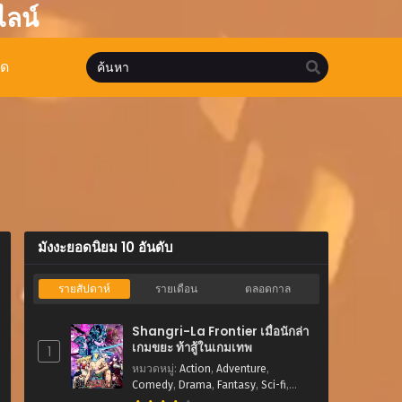
ไลน์
มด
มังงะยอดนิยม 10 อันดับ
รายสัปดาห์
รายเดือน
ตลอดกาล
Shangri-La Frontier เมื่อนักล่า
เกมขยะ ท้าสู้ในเกมเทพ
1
หมวดหมู่
:
Action
,
Adventure
,
Comedy
,
Drama
,
Fantasy
,
Sci-fi
,
Shounen