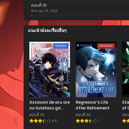
ตอนที่ 35
สิงหาคม 29, 2025
ตอนที่ 34
สิงหาคม 29, 2025
แนะนำมังงะเรื่องอื่นๆ
ตอนที่ 33
MANGA
MANHWA
สิงหาคม 29, 2025
ตอนที่ 32
สิงหาคม 29, 2025
ตอนที่ 31
สิงหาคม 29, 2025
ตอนที่ 30
สิงหาคม 29, 2025
Assassin de aru ore
Regressor’s Life
Sta
no Sutetasu ga
After Retirement
of 
ตอนที่ 29
Yuusha yori mo
ตอนที่ 29
ตอนที่ 60
ตอนท
สิงหาคม 29, 2025
Akiraka ni Tsuyoi
6.9
7
Nodaga
ตอนที่ 28