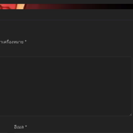
ผจญภัย
ทำเครื่องหมาย
*
อีเมล
*