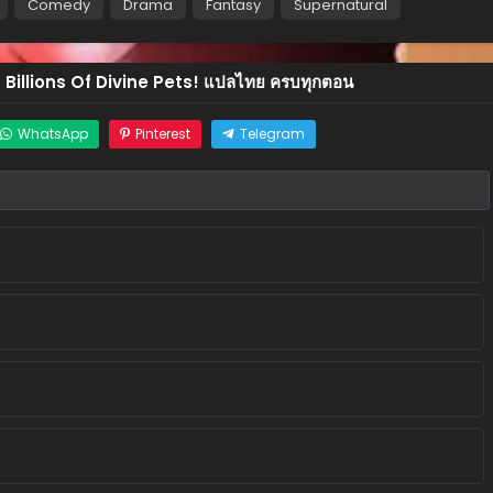
Comedy
Drama
Fantasy
Supernatural
Billions Of Divine Pets! แปลไทย ครบทุกตอน
WhatsApp
Pinterest
Telegram