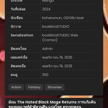
ประเภท
Manga
วันที่ปล่อย
2024
นักเขียน
Koharunrun, ODORU Issei
นักวาด
booklistaSTUDIO
Serialization
booklistaSTUDIO Web
(Comici)
อัพเดทโดย
Admin
เผยแพร่เมื่อ
พฤศจิกายน 19, 2025
อัพเดทเมื่อ
พฤศจิกายน 19, 2025
คนดู
300
Action
Fantasy
Shounen
มังงะ The Hated Black Mage Returns การแก้แค้น
ของจอมเวทย์ดำผู้หวนคืน แปลไทย ครบทุกตอน