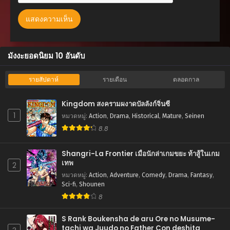
มังงะยอดนิยม 10 อันดับ
รายสัปดาห์
รายเดือน
ตลอดกาล
Kingdom สงครามผงาดบัลลังก์จิ๋นซี
1
หมวดหมู่
:
Action
,
Drama
,
Historical
,
Mature
,
Seinen
8.8
Shangri-La Frontier เมื่อนักล่าเกมขยะ ท้าสู้ในเกม
เทพ
2
หมวดหมู่
:
Action
,
Adventure
,
Comedy
,
Drama
,
Fantasy
,
Sci-fi
,
Shounen
8
S Rank Boukensha de aru Ore no Musume-
tachi wa Juudo no Father Con deshita