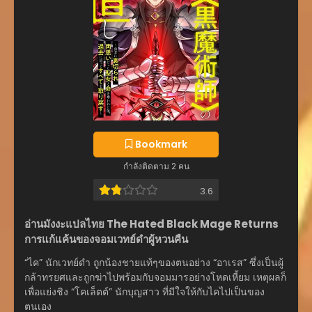
Bookmark
กำลังติดตาม 2 คน
3.6
อ่านมังงะแปลไทย The Hated Black Mage Returns
การแก้แค้นของจอมเวทย์ดำผู้หวนคืน
“ไค” นักเวทย์ดำ ถูกน้องชายแท้ๆของตนอย่าง “อาเรส” ซึ่งเป็นผู้
กล้าทรยศและถูกฆ่าไปพร้อมกับจอมมารอย่างโหดเหี้ยม เหตุผลก็
เพื่อแย่งชิง “โคเล็ตต์” นักบุญสาว ที่มีใจให้กับไคไปเป็นของ
ตนเอง