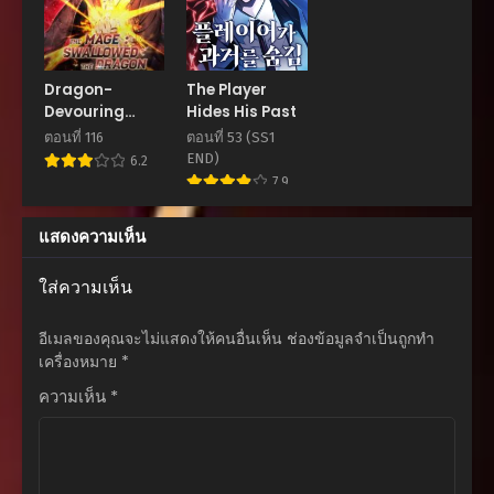
Dragon-
The Player
Devouring
Hides His Past
Mage
ตอนที่ 116
ตอนที่ 53 (SS1
END)
6.2
7.9
แสดงความเห็น
ใส่ความเห็น
อีเมลของคุณจะไม่แสดงให้คนอื่นเห็น
ช่องข้อมูลจำเป็นถูกทำ
เครื่องหมาย
*
ความเห็น
*