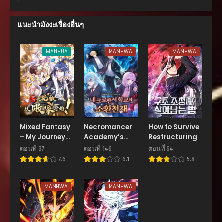
ตอนที่ 5
แนะนำมังงะเรื่องอื่นๆ
พฤศจิกายน 19, 2025
ตอนที่ 4
MANHUA
MANHWA
MANHWA
พฤศจิกายน 19, 2025
ตอนที่ 3
พฤศจิกายน 19, 2025
ตอนที่ 2
พฤศจิกายน 19, 2025
Mixed Fantasy
Necromancer
How to Survive
– My Journey
Academy’s
Restructuring
ตอนที่ 1
to Become
Genius
พฤศจิกายน 19, 2025
ตอนที่ 37
ตอนที่ 146
ตอนที่ 64
Invincible From
Summoner
7.6
6.1
5.8
Big-Spending
Begins!
MANHWA
MANHWA