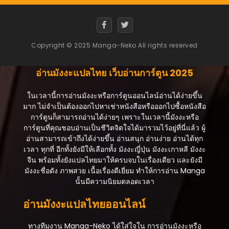
ตอนที่ 210
สิงหาคม 21, 2025
Copyright © 2025 Manga-Neko All rights reserved
ตอนที่ 209
สิงหาคม 21, 2025
อ่านมังงะแปลไทย เว็บอ่านการ์ตูน 2025
ตอนที่ 208
สิงหาคม 21, 2025
ในเวลานี้การอ่านมังงะหรือการ์ตูนออนไลน์อ่านได้ง่ายขึ้น
มาก ไม่จำเป็นต้องออกไปหาเช่าหนังสือหรือออกไปซื้อหนังสือ
ตอนที่ 207
การ์ตูนก็สามารถอ่านได้ง่ายๆ เพราะในเวลานี้มังงะหรือ
สิงหาคม 21, 2025
การ์ตูนที่คุณชอบอ่านเป็นชีวิตจิตใจได้มารวมไว้อยู่ที่นี่แล้ว ผู้
อ่านสามารถเข้าถึงได้ง่ายขึ้น อ่านสนุก อ่านง่าย อ่านได้ทุก
ตอนที่ 206
เวลา ทุกที่ อีกทั้งยังมีให้เลือกทั้ง มังงะญี่ปุ่น มังงะเกาหลี มังงะ
สิงหาคม 21, 2025
จีน พร้อมทั้งยังแปลไทยมาให้ครบจบในเรื่องเดียว และยังมี
มังงะชื่อดัง ภาพสวย เนื้อเรื่องดีเยี่ยม ทำให้การอ่าน Manga
ตอนที่ 205
นั้นมีความนิยมตลอดเวลา
สิงหาคม 21, 2025
อ่านมังงะแปลไทยออนไลน์
ตอนที่ 204
สิงหาคม 21, 2025
ทางทีมงาน Manga-Neko ได้ใส่ใจใน การอ่านมังงะหรือ