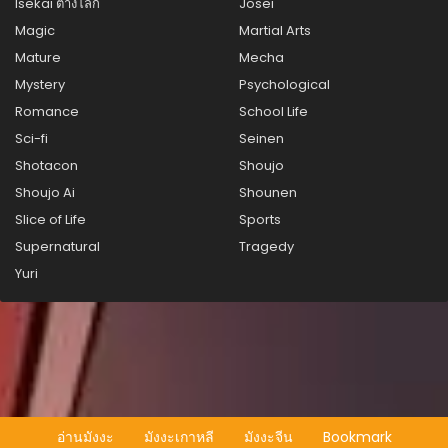
Isekai ต่างโลก
Josei
สิงหาคม 21, 2025
Magic
Martial Arts
ตอนที่ 217
Mature
Mecha
สิงหาคม 21, 2025
Mystery
Psychological
Romance
School Life
ตอนที่ 216
สิงหาคม 21, 2025
Sci-fi
Seinen
Shotacon
Shoujo
ตอนที่ 215
Shoujo Ai
Shounen
สิงหาคม 21, 2025
Slice of Life
Sports
ตอนที่ 214
Supernatural
Tragedy
สิงหาคม 21, 2025
Yuri
ตอนที่ 213
สิงหาคม 21, 2025
ตอนที่ 212
สิงหาคม 21, 2025
ตอนที่ 211
อ่านมังงะ
มังงะเกาหลี
มังงะจีน
Bookmark
สิงหาคม 21, 2025