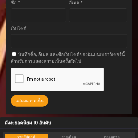
ชื่อ
*
อีเมล
*
ตอนที่ 247
ธันวาคม 27, 2025
ตอนที่ 246
เว็บไซต์
ธันวาคม 7, 2025
ตอนที่ 245
ธันวาคม 7, 2025
บันทึกชื่อ, อีเมล และชื่อเว็บไซต์ของฉันบนเบราว์เซอร์นี้
สำหรับการแสดงความเห็นครั้งถัดไป
ตอนที่ 244
พฤศจิกายน 29, 2025
ตอนที่ 243
พฤศจิกายน 16, 2025
ตอนที่ 242
พฤศจิกายน 16, 2025
ตอนที่ 241
มังงะยอดนิยม 10 อันดับ
พฤศจิกายน 8, 2025
ตอนที่ 240
รายสัปดาห์
รายเดือน
ตลอดกาล