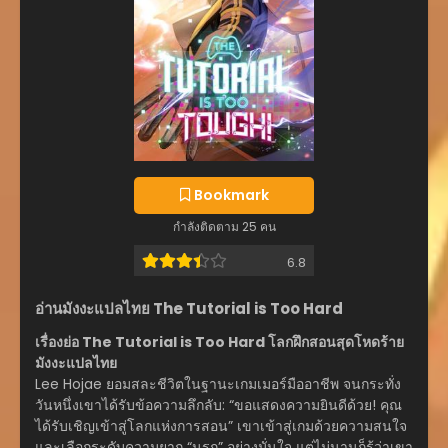
Bookmark
กำลังติดตาม 25 คน
6.8
อ่านมังงะแปลไทย The Tutorial is Too Hard
เรื่องย่อ The Tutorial is Too Hard โลกฝึกสอนสุดโหดร้าย
มังงะแปลไทย
Lee Hojae ยอมสละชีวิตในฐานะเกมเมอร์มืออาชีพ จนกระทั่ง
วันหนึ่งเขาได้รับข้อความลึกลับ: “ขอแสดงความยินดีด้วย! คุณ
ได้รับเชิญเข้าสู่โลกแห่งการสอน” เขาเข้าสู่เกมด้วยความสนใจ
และเลือกระดับความยาก “นรก” อย่างมั่นใจ แต่ไม่นานก็รู้ว่าเขา