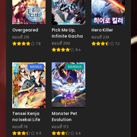
เมษายน 30, 2026
ตอนที่ 261
เมษายน 30, 2026
Overgeared
Pick Me Up,
Hero Killer
Infinite Gacha
ตอนที่ 260
ตอนที่ 315
ตอนที่ 239
เมษายน 30, 2026
ตอนที่ 200
7.8
7.2
8.4
ตอนที่ 259
เมษายน 30, 2026
MANGA
MANHUA
ตอนที่ 258
เมษายน 30, 2026
ตอนที่ 257
เมษายน 30, 2026
ตอนที่ 256
Tensei Kenja
Monster Pet
เมษายน 30, 2026
no Isekai Life
Evolution
ตอนที่ 78
ตอนที่ 173
ตอนที่ 255
6.9
6.6
เมษายน 30, 2026