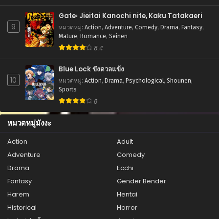
ตอนที่ 225
Gate꞉ Jieitai Kanochi nite, Kaku Tatakaeri
สิงหาคม 21, 2025
9
หมวดหมู่
:
Action
,
Adventure
,
Comedy
,
Drama
,
Fantasy
,
ตอนที่ 224
Mature
,
Romance
,
Seinen
สิงหาคม 21, 2025
8.4
ตอนที่ 223
Blue Lock ขังดวลแข้ง
สิงหาคม 21, 2025
10
หมวดหมู่
:
Action
,
Drama
,
Psychological
,
Shounen
,
Sports
ตอนที่ 222
8
สิงหาคม 21, 2025
หมวดหมู่มังงะ
ตอนที่ 221
สิงหาคม 21, 2025
Action
Adult
Adventure
Comedy
ตอนที่ 220
สิงหาคม 21, 2025
Drama
Ecchi
Fantasy
Gender Bender
ตอนที่ 219
Harem
Hentai
สิงหาคม 21, 2025
Historical
Horror
ตอนที่ 218