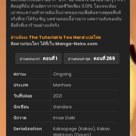
ติดอยู่ที่นั่น ด้วยอัตราการรอดชีวิตเพียง 0.01% โฮแจจะต้อง
เอาชนะความท้าทายอันเจ็บปวดของเกมเพื่อค้นหาเหตุผลที่แท้
จริงที่เขาได้รับเชิญ บทช่วยสอนนี้อาจยาก แต่ความลับของมัน
คือสิ่งที่เลวร้ายอย่างแท้จริง
อ่านมังงะ The Tutorial is Too Hard แปลไทย
ติดตามก่อนใคร ได้ที่เว็บ Manga-Neko.com
ตอนที่ 1
ตอนที่ 269
อ่านตอนแรก :
อ่านตอนล่าสุด :
สถานะ
Ongoing
ประเภท
Manhwa
วันที่ปล่อย
2021
นักเขียน
Gandara
นักวาด
Imae Daiki
Serialization
Kakaopage (Kakao), Kakao
Webtoon (Daum)