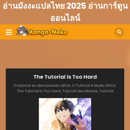
อ่านมังงะแปลไทย 2025 อ่านการ์ตูน
ออนไลน์
The Tutorial is Too Hard
El tutorial es demasiado difícil, O Tutorial é Muito Difícil,
The Tutorial Is Too Hard, Tutorial desafiante, Tutorial
Neomu Eolyeobda, チュートリアルが死ぬほど難しい, 新手关
卡太难了, 新手教學有夠難, 튜토리얼이 너무 어렵다